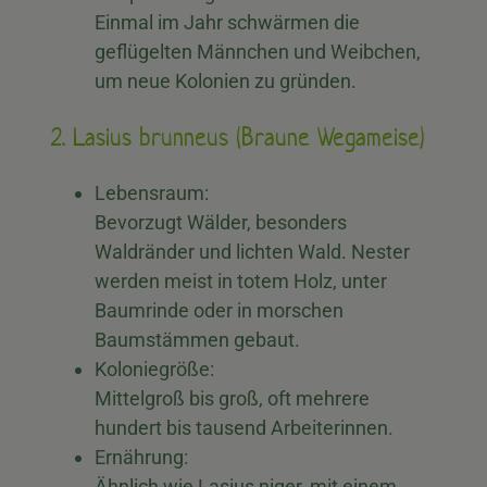
Einmal im Jahr schwärmen die
geflügelten Männchen und Weibchen,
um neue Kolonien zu gründen.
2. Lasius brunneus (Braune Wegameise)
Lebensraum:
Bevorzugt Wälder, besonders
Waldränder und lichten Wald. Nester
werden meist in totem Holz, unter
Baumrinde oder in morschen
Baumstämmen gebaut.
Koloniegröße:
Mittelgroß bis groß, oft mehrere
hundert bis tausend Arbeiterinnen.
Ernährung:
Ähnlich wie Lasius niger, mit einem