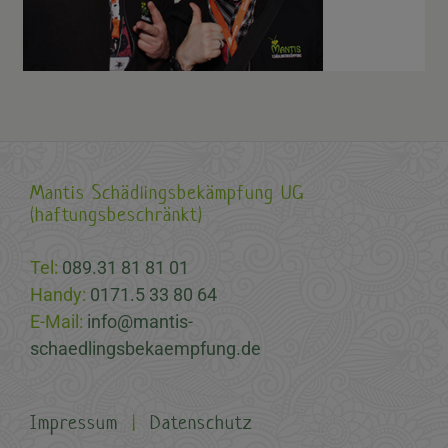
Mantis Schädlingsbekämpfung UG
(haftungsbeschränkt)
Tel:
089.31 81 81 01
Handy:
0171.5 33 80 64
E-Mail:
info@mantis-
schaedlingsbekaempfung.de
Impressum
|
Datenschutz