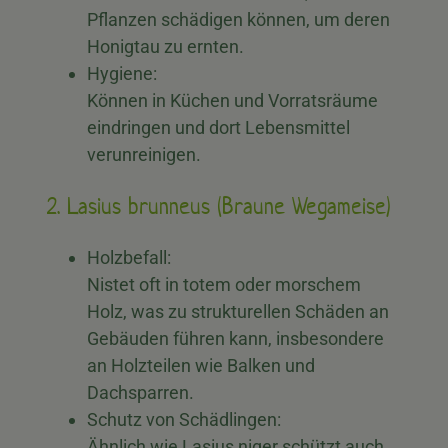
Pflanzen schädigen können, um deren
Honigtau zu ernten.
Hygiene:
Können in Küchen und Vorratsräume
eindringen und dort Lebensmittel
verunreinigen.
2. Lasius brunneus (Braune Wegameise)
Holzbefall:
Nistet oft in totem oder morschem
Holz, was zu strukturellen Schäden an
Gebäuden führen kann, insbesondere
an Holzteilen wie Balken und
Dachsparren.
Schutz von Schädlingen:
Ähnlich wie Lasius niger schützt auch