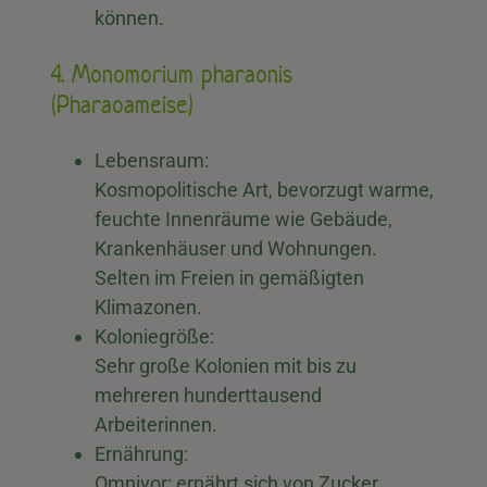
können.
4. Monomorium pharaonis
(Pharaoameise)
Lebensraum:
Kosmopolitische Art, bevorzugt warme,
feuchte Innenräume wie Gebäude,
Krankenhäuser und Wohnungen.
Selten im Freien in gemäßigten
Klimazonen.
Koloniegröße:
Sehr große Kolonien mit bis zu
mehreren hunderttausend
Arbeiterinnen.
Ernährung:
Omnivor; ernährt sich von Zucker,