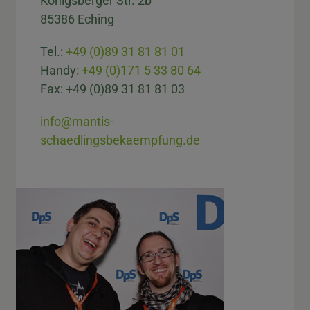
Königsberger Str. 2b
85386 Eching
Tel.:
+49 (0)89 31 81 81 01
Handy:
+49 (0)171 5 33 80 64
Fax: +49 (0)89 31 81 81 03
info@mantis-
schaedlingsbekaempfung.de