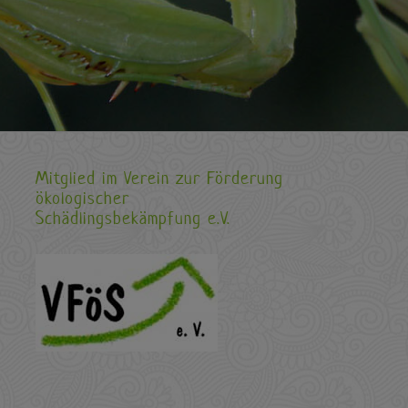
Mitglied im Verein zur Förderung
ökologischer
Schädlingsbekämpfung e.V.