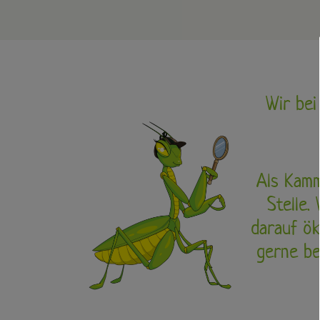
Wir bei
Als Kamm
Stelle.
darauf ök
gerne be