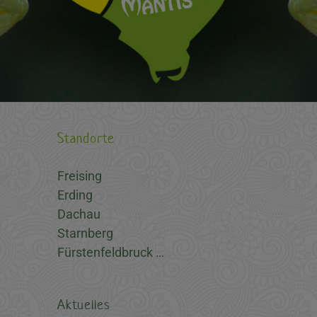
Standorte
Freising
Erding
Dachau
Starnberg
Fürstenfeldbruck …
Aktuelles