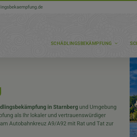
lingsbekaempfung.de
SCHÄDLINGSBEKÄMPFUNG
SC
g
dlingsbekämpfung in Starnberg
und Umgebung
fung als Ihr lokaler und vertrauenswürdiger
kt am Autobahnkreuz A9/A92 mit Rat und Tat zur