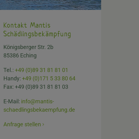
Kontakt Mantis
Schädlingsbekämpfung
Königsberger Str. 2b
85386 Eching
Tel.:
+49 (0)89 31 81 81 01
Handy:
+49 (0)171 5 33 80 64
Fax: +49 (0)89 31 81 81 03
E-Mail:
info@mantis-
schaedlingsbekaempfung.de
Anfrage stellen