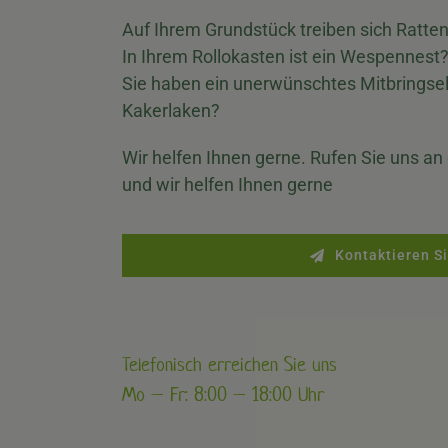
Auf Ihrem Grundstück treiben sich Ratte
In Ihrem Rollokasten ist ein Wespennest
Sie haben ein unerwünschtes Mitbringse
Kakerlaken?
Wir helfen Ihnen gerne. Rufen Sie uns an 
und wir helfen Ihnen gerne
Kontaktieren Si
Telefonisch erreichen Sie uns
Mo – Fr: 8:00 – 18:00 Uhr