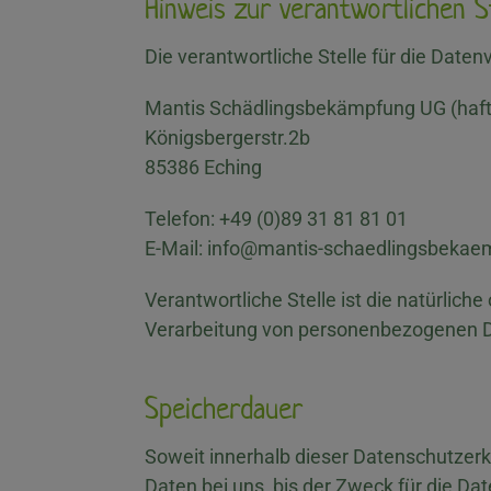
Hinweis zur verantwortlichen S
Die verantwortliche Stelle für die Daten
Mantis Schädlingsbekämpfung UG (haf
Königsbergerstr.2b
85386 Eching
Telefon: +49 (0)89 31 81 81 01
E-Mail: info@mantis-schaedlingsbekae
Verantwortliche Stelle ist die natürlich
Verarbeitung von personenbezogenen Da
Speicherdauer
Soweit innerhalb dieser Datenschutzer
Daten bei uns, bis der Zweck für die D