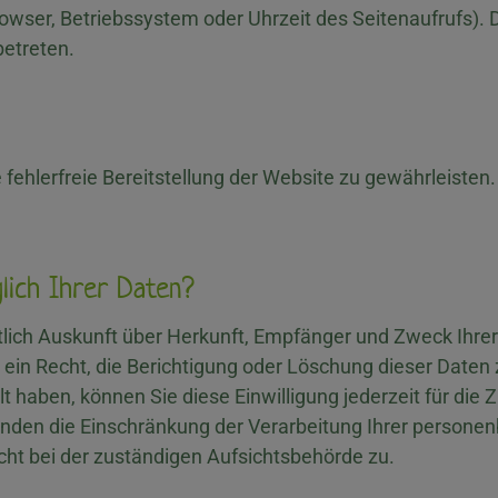
rowser, Betriebssystem oder Uhrzeit des Seitenaufrufs). 
betreten.
e fehlerfreie Bereitstellung der Website zu gewährleiste
lich Ihrer Daten?
eltlich Auskunft über Herkunft, Empfänger und Zweck Ih
ein Recht, die Berichtigung oder Löschung dieser Daten 
ilt haben, können Sie diese Einwilligung jederzeit für d
nden die Einschränkung der Verarbeitung Ihrer persone
ht bei der zuständigen Aufsichtsbehörde zu.