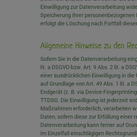
Einwilligung zur Datenverarbeitung wide
Speicherung Ihrer personenbezogenen Da
erfolgt die Löschung nach Fortfall diese
Allgemeine Hinweise zu den Re
Sofern Sie in die Datenverarbeitung ein
lit. a DSGVO bzw. Art. 9 Abs. 2 lit. a 
einer ausdrücklichen Einwilligung in d
auf Grundlage von Art. 49 Abs. 1 lit. a 
Endgerät (z. B. via Device-Fingerprintin
TTDSG. Die Einwilligung ist jederzeit wi
Maßnahmen erforderlich, verarbeiten wir
Daten, sofern diese zur Erfüllung einer r
Datenverarbeitung kann ferner auf Grund
im Einzelfall einschlägigen Rechtsgrun