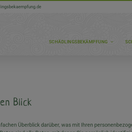
lingsbekaempfung.de
SCHÄDLINGSBEKÄMPFUNG
SC
en Blick
nfachen Überblick darüber, was mit Ihren personenbezog