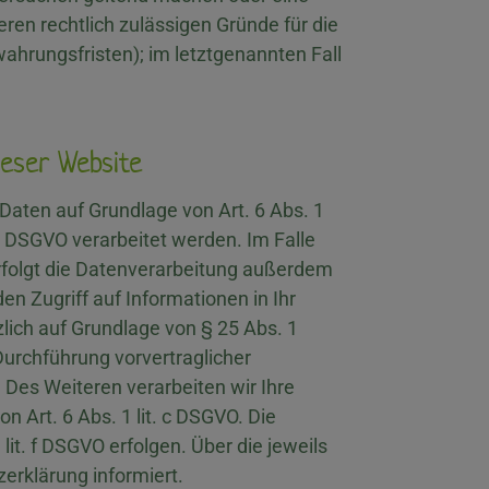
ren rechtlich zulässigen Gründe für die
ahrungsfristen); im letztgenannten Fall
ieser Website
Daten auf Grundlage von Art. 6 Abs. 1
 1 DSGVO verarbeitet werden. Im Falle
erfolgt die Datenverarbeitung außerdem
en Zugriff auf Informationen in Ihr
tzlich auf Grundlage von § 25 Abs. 1
 Durchführung vorvertraglicher
 Des Weiteren verarbeiten wir Ihre
on Art. 6 Abs. 1 lit. c DSGVO. Die
it. f DSGVO erfolgen. Über die jeweils
erklärung informiert.