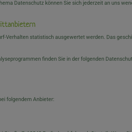
hema Datenschutz können Sie sich jederzeit an uns wen
tt­anbietern
rf-Verhalten statistisch ausgewertet werden. Das gesch
nalyseprogrammen finden Sie in der folgenden Datenschu
bei folgendem Anbieter: