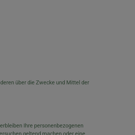
anderen über die Zwecke und Mittel der
 verbleiben Ihre personenbezogenen
chersuchen geltend machen oder eine