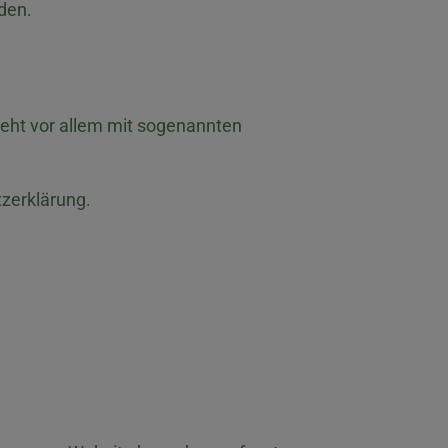
den.
ieht vor allem mit sogenannten
tzerklärung.