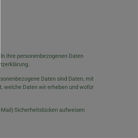
deln Ihre personenbezogenen Daten
tzerklärung.
rsonenbezogene Daten sind Daten, mit
rt, welche Daten wir erheben und wofür
E-Mail) Sicherheitslücken aufweisen