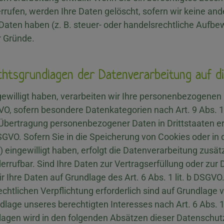
rrufen, werden Ihre Daten gelöscht, sofern wir keine ande
ten haben (z. B. steuer- oder handelsrechtliche Aufbew
r Gründe.
chtsgrundlagen der Datenverarbeitung auf d
gewilligt haben, verarbeiten wir Ihre personenbezogenen 
DSGVO, sofern besondere Datenkategorien nach Art. 9 Abs.
ie Übertragung personenbezogener Daten in Drittstaaten 
DSGVO. Sofern Sie in die Speicherung von Cookies oder in d
g) eingewilligt haben, erfolgt die Datenverarbeitung zusä
derrufbar. Sind Ihre Daten zur Vertragserfüllung oder zur
 Ihre Daten auf Grundlage des Art. 6 Abs. 1 lit. b DSGVO.
echtlichen Verpflichtung erforderlich sind auf Grundlage v
lage unseres berechtigten Interesses nach Art. 6 Abs. 1 l
dlagen wird in den folgenden Absätzen dieser Datenschutz