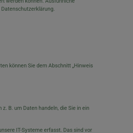
ert werden können. Ausführliche
 Datenschutzerklärung.
aten können Sie dem Abschnitt „Hinweis
z. B. um Daten handeln, die Sie in ein
nsere IT-Systeme erfasst. Das sind vor