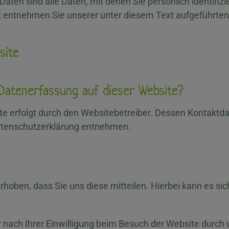
en sind alle Daten, mit denen Sie persönlich identifizi
entnehmen Sie unserer unter diesem Text aufgeführten
site
 Datenerfassung auf dieser Website?
te erfolgt durch den Websitebetreiber. Dessen Kontaktd
 Datenschutzerklärung entnehmen.
oben, dass Sie uns diese mitteilen. Hierbei kann es sich 
ach Ihrer Einwilligung beim Besuch der Website durch u