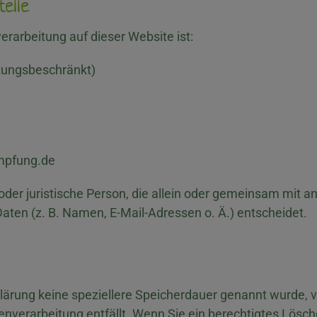
telle
verarbeitung auf dieser Website ist:
tungsbeschränkt)
mpfung.de
e oder juristische Person, die allein oder gemeinsam mit 
ten (z. B. Namen, E-Mail-Adressen o. Ä.) entscheidet.
klärung keine speziellere Speicherdauer genannt wurde,
atenverarbeitung entfällt. Wenn Sie ein berechtigtes Lös