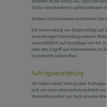
Anbieter ist die Strato AG, Otto-Ostrow
Strato verschiedene Logfiles inklusive I
Weitere Informationen entnehmen Sie d
Die Verwendung von Strato erfolgt auf G
zuverlässigen Darstellung unserer Websi
ausschließlich auf Grundlage von Art. 6
oder den Zugriff auf Informationen im E
ist jederzeit widerrufbar.
Auftragsverarbeitung
Wir haben einen Vertrag über Auftragsv
sich um einen datenschutzrechtlich vor
Websitebesucher nur nach unseren Weis