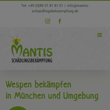
Zum
Tel: +49 (0)89 31 81 81 01
|
info@mantis-
Inhalt
schaedlingsbekaempfung.de
springen
Instagram
Facebook
Wespen bekämpfen
in München und Umgebung