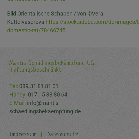
Bild Orientalische Schaben / von ©Vera
Kuttelvaserova
https://stock.adobe.com/de/images/
domestic-rat/78466745
Mantis Schädlingsbekämpfung UG
(haftungsbeschränkt)
Tel:
089.31 81 81 01
Handy:
0171.5 33 80 64
E-Mail:
info@mantis-
schaedlingsbekaempfung.de
Impressum
|
Datenschutz