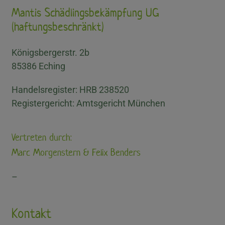
Mantis Schädlingsbekämpfung UG
(haftungsbeschränkt)
Königsbergerstr. 2b
85386 Eching
Handelsregister: HRB 238520
Registergericht: Amtsgericht München
Vertreten durch:
Marc Morgenstern & Felix Benders
–
Kontakt