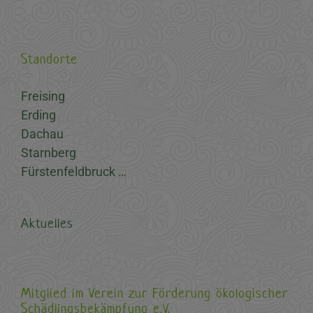
Standorte
Freising
Erding
Dachau
Starnberg
Fürstenfeldbruck …
Aktuelles
Mitglied im Verein zur Förderung ökologischer
Schädlingsbekämpfung e.V.