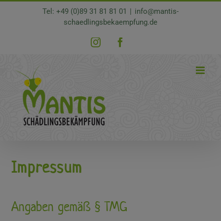
Zum
Tel: +49 (0)89 31 81 81 01
|
info@mantis-
Inhalt
schaedlingsbekaempfung.de
springen
Instagram
Facebook
Impressum
Angaben gemäß § TMG