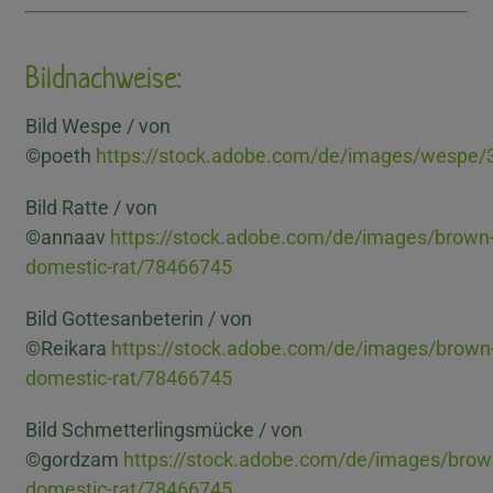
Bildnachweise:
Bild Wespe / v
on
©
poeth
https://stock.adobe.com/de/images/wespe
Bild Ratte /
v
on
©annaav
https://stock.adobe.com/de/images/brown
domestic-rat/78466745
Bild Gottesanbeterin / von
©Reikara
https://stock.adobe.com/de/images/brown
domestic-rat/78466745
Bild Schmetterlingsmücke / von
©gordzam
https://stock.adobe.com/de/images/brow
domestic-rat/78466745