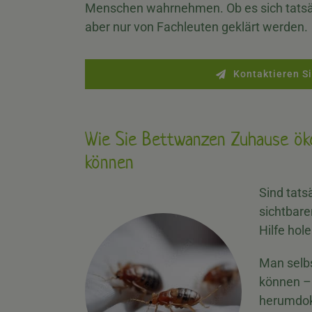
Menschen wahrnehmen. Ob es sich tatsäc
aber nur von Fachleuten geklärt werden.
Kontaktieren Si
Wie Sie Bettwanzen Zuhause öko
können
Sind tats
sichtbare
Hilfe hole
Man selbs
können –
herumdokt