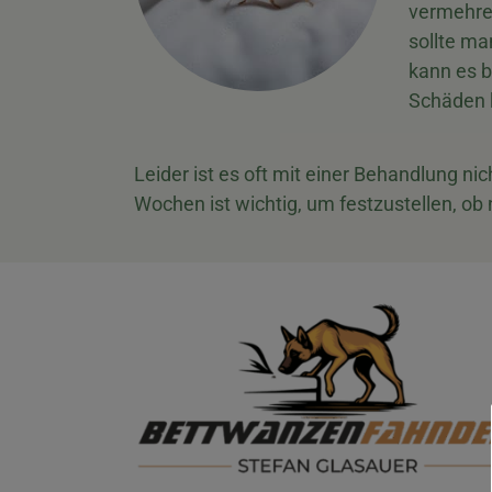
vermehren
sollte ma
kann es b
Schäden
Leider ist es oft mit einer Behandlung ni
Wochen ist wichtig, um festzustellen, ob