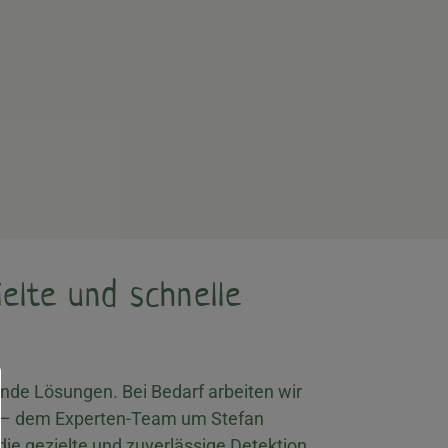
elte und schnelle
nde Lösungen. Bei Bedarf arbeiten wir
 dem Experten-Team um Stefan
die gezielte und zuverlässige Detektion