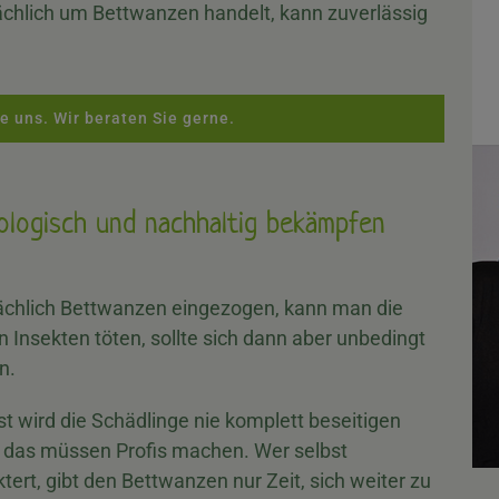
hlich um Bettwanzen handelt, kann zuverlässig
e uns. Wir beraten Sie gerne.
logisch und nachhaltig bekämpfen
ächlich Bettwanzen eingezogen, kann man die
n Insekten töten, sollte sich dann aber unbedingt
n.
t wird die Schädlinge nie komplett beseitigen
 das müssen Profis machen. Wer selbst
ert, gibt den Bettwanzen nur Zeit, sich weiter zu