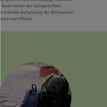
r Ihnen neben der fachgerechten
d schnelle Aufspürung der Bettwanzen
mmt und effektiv.