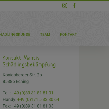
Instagram
Facebook
HÄDLINGSKUNDE
TEAM
KONTAKT
Kontakt Mantis
Schädlingsbekämpfung
Königsberger Str. 2b
85386 Eching
Tel.:
+49 (0)89 31 81 81 01
Handy:
+49 (0)171 5 33 80 64
Fax: +49 (0)89 31 81 81 03