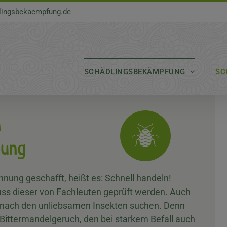
lingsbekaempfung.de
SCHÄDLINGSBEKÄMPFUNG
SC
n
bung
nung geschafft, heißt es: Schnell handeln!
muss dieser von Fachleuten geprüft werden. Auch
 nach den unliebsamen Insekten suchen. Denn
Bittermandelgeruch, den bei starkem Befall auch