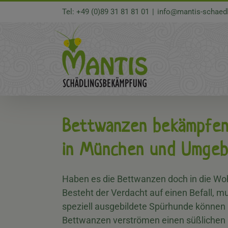
Zum
Tel: +49 (0)89 31 81 81 01
|
info@mantis-schaed
Inhalt
springen
Bettwanzen bekämpfe
in München und Umge
Haben es die Bettwanzen doch in die Woh
Besteht der Verdacht auf einen Befall, 
speziell ausgebildete Spürhunde können
Bettwanzen verströmen einen süßlichen 