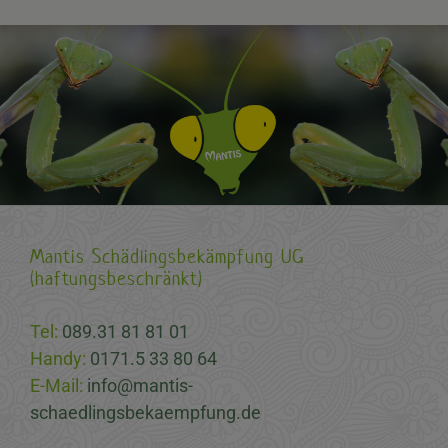
Mantis Schädlingsbekämpfung UG
(haftungsbeschränkt)
Tel:
089.31 81 81 01
Handy:
0171.5 33 80 64
E-Mail:
info@mantis-
schaedlingsbekaempfung.de