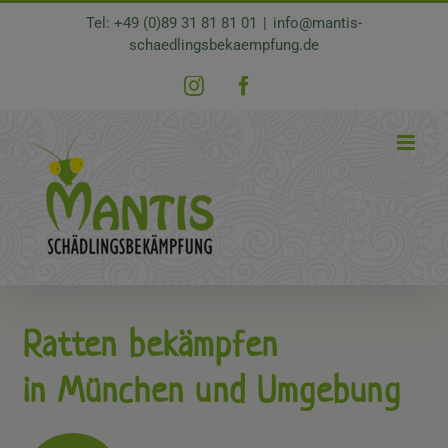
Zum
Tel: +49 (0)89 31 81 81 01
|
info@mantis-
Inhalt
schaedlingsbekaempfung.de
springen
Instagram
Facebook
Ratten bekämpfen
in München und Umgebung