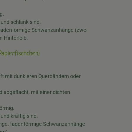
g.
 und schlank sind.
 fadenförmige Schwanzanhänge (zwei
m Hinterleib.
Papierfischchen)
 oft mit dunkleren Querbändern oder
 abgeflacht, mit einer dichten
örmig.
und kräftig sind.
ange, fadenförmige Schwanzanhänge
um).