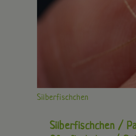
Silberfischchen
Silberfischchen / P