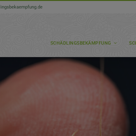
lingsbekaempfung.de
SCHÄDLINGSBEKÄMPFUNG
SC