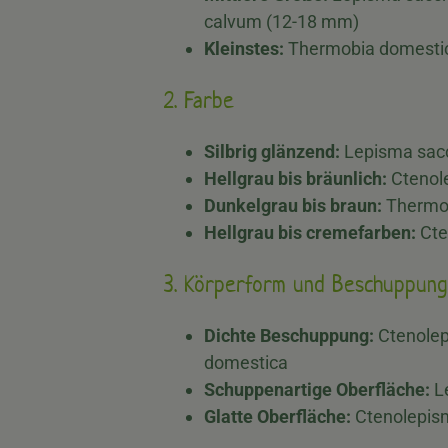
calvum (12-18 mm)
Kleinstes:
Thermobia domesti
2. Farbe
Silbrig glänzend:
Lepisma sac
Hellgrau bis bräunlich:
Ctenol
Dunkelgrau bis braun:
Thermob
Hellgrau bis cremefarben:
Cte
3. Körperform und Beschuppung
Dichte Beschuppung:
Ctenolep
domestica
Schuppenartige Oberfläche:
L
Glatte Oberfläche:
Ctenolepis