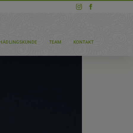
Instagram
Facebook
HÄDLINGSKUNDE
TEAM
KONTAKT