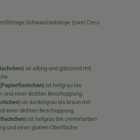
fadenförmige Schwanzanhänge (zwei Cerci
ischchen)
ist silbrig und glänzend mit
che.
(Papierfischchen)
ist hellgrau bis
en und einer dichten Beschuppung.
schchen)
ist dunkelgrau bis braun mit
d einer dichten Beschuppung.
fischchen)
ist hellgrau bis cremefarben
g und einer glatten Oberfläche.