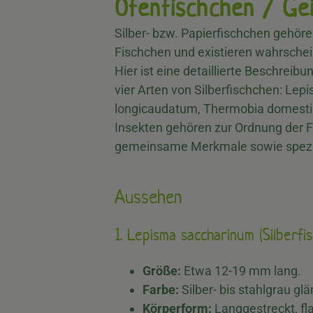
Ofenfischchen / Ge
Silber- bzw. Papierfischchen gehör
Fischchen und existieren wahrschein
Hier ist eine detaillierte Beschreib
vier Arten von Silberfischchen: Le
longicaudatum, Thermobia domesti
Insekten gehören zur Ordnung der 
gemeinsame Merkmale sowie spezif
Aussehen
1. Lepisma saccharinum (Silberfi
Größe:
Etwa 12-19 mm lang.
Farbe:
Silber- bis stahlgrau gl
Körperform:
Langgestreckt, fla