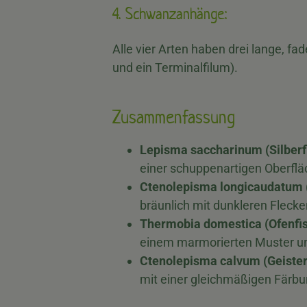
4. Schwanzanhänge:
Alle vier Arten haben drei lange, 
und ein Terminalfilum).
Zusammenfassung
Lepisma saccharinum (Silberf
einer schuppenartigen Oberflä
Ctenolepisma longicaudatum 
bräunlich mit dunkleren Fleck
Thermobia domestica (Ofenfi
einem marmorierten Muster un
Ctenolepisma calvum (Geister
mit einer gleichmäßigen Färbun