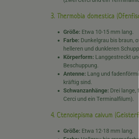
3. Thermobia domestica (Ofenfis
Größe:
Etwa 10-15 mm lang.
Farbe:
Dunkelgrau bis braun, 
helleren und dunkleren Schup
Körperform:
Langgestreckt und
Beschuppung.
Antenne:
Lang und fadenförmig.
kräftig sind.
Schwanzanhänge:
Drei lange,
Cerci und ein Terminalfilum).
4. Ctenolepisma calvum (Geisterf
Größe:
Etwa 12-18 mm lang.