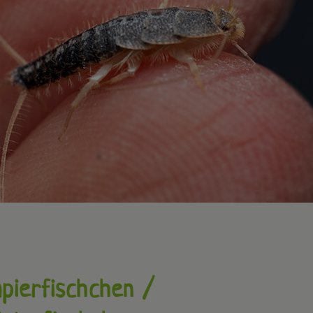
apierfischchen /