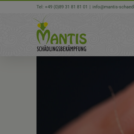
Zum
Tel: +49 (0)89 31 81 81 01
|
info@mantis-schaed
Inhalt
springen