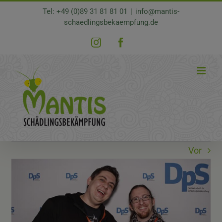
Zum
Tel: +49 (0)89 31 81 81 01
|
info@mantis-
Inhalt
schaedlingsbekaempfung.de
springen
Instagram
Facebook
Vor