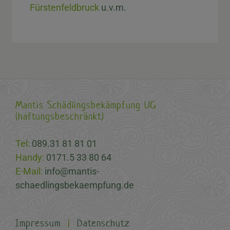
Fürstenfeldbruck
u.v.m.
Mantis Schädlingsbekämpfung UG
(haftungsbeschränkt)
Tel:
089.31 81 81 01
Handy:
0171.5 33 80 64
E-Mail:
info@mantis-
schaedlingsbekaempfung.de
Impressum
|
Datenschutz