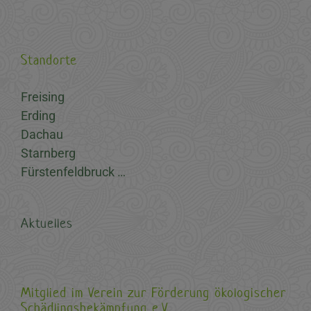
Standorte
Freising
Erding
Dachau
Starnberg
Fürstenfeldbruck …
Aktuelles
Mitglied im Verein zur Förderung ökologischer
Schädlingsbekämpfung e.V.