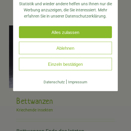
Rolle der Aasbeseitung. [...]
Statistik und wieder andere helfen uns Ihnen nur die
Werbung anzuzeigen, die Sie interessiert. Mehr
erfahren Sie in unserer Datenschutzerklärung.
Alles zulassen
Ablehnen
Einzeln bestätigen
|
Datenschutz
Impressum
Bettwanzen
Kriechende Insekten