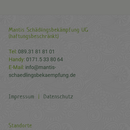
Mantis Schädlingsbekämpfung UG
(haftungsbeschränkt)
Tel:
089.31 81 81 01
Handy:
0171.5 33 80 64
E-Mail:
info@mantis-
schaedlingsbekaempfung.de
Impressum
|
Datenschutz
Standorte